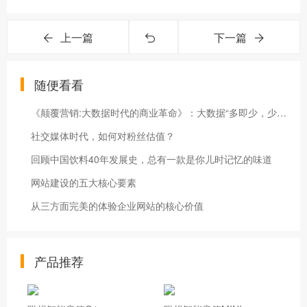
上一篇
下一篇
随便看看
《颠覆营销:大数据时代的商业革命》：大数据“多即少，少即多”各种行销手段早已令人眼花缭乱
社交媒体时代，如何对粉丝估值？
回顾中国饮料40年发展史，总有一款是你儿时记忆的味道
网站建设的五大核心要素
从三方面完美的体验企业网站的核心价值
产品推荐