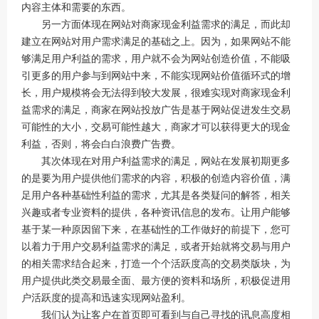
内容主体和需要的东西。
另一方面体现在网站对商家现金利益需求的满足，而此却
建立在网站对用户需求满足的基础之上。因为，如果网站不能
够满足用户利益的需求，用户就不会为网站创造价值，不能吸
引更多的用户参与到网站中来，不能实现网站价值循环式的增
长，用户规模将会无法得到较大发展，很难实现对商家现金利
益需求的满足，商家在网站投放广告是基于网站促进发生交易
可能性的大小，交易可能性越大，商家才可以获得更大的现金
利益，否则，将会白白浪费广告费。
其次体现在对用户利益需求的满足，网站在发展初期更多
的是要为用户提供他们需求的内容，积极的创造内容价值，满
足用户各种基础性利益的需求，尤其是各类疑问的解答，相关
兴趣或者专业资料的提供，各种资讯信息的发布。让用户能够
基于某一种原因留下来，在基础性的工作做好的前提下，您可
以着力于用户交易利益需求的满足，或者开始就将交易与用户
的相关需求结合起来，打造一个个活跃度高的交易类版块，为
用户提供此类交易最全面、最方便的资料和场所，积极促进用
户活跃度的提高和迅速实现网站盈利。
我们认为让客户在首页即可看到与自己寻找的讯息高度相