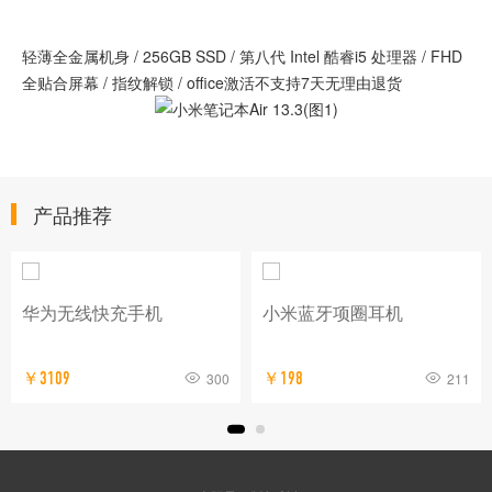
轻薄全金属机身 / 256GB SSD / 第八代 Intel 酷睿i5 处理器 / FHD
全贴合屏幕 / 指纹解锁 / office激活不支持7天无理由退货
产品推荐
华为无线快充手机
小米蓝牙项圈耳机
￥3109
300
￥198
211