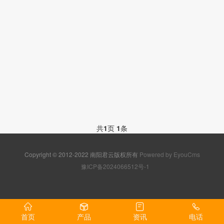
共
1
页
1
条
Copyright © 2012-2022 南阳君云版权所有
Powered by EyouCms
豫ICP备2024066512号-1
首页
产品
资讯
电话